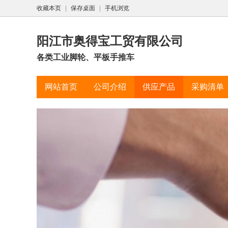
收藏本页
|
保存桌面
|
手机浏览
阳江市奥得宝工贸有限公司
各类工业脚轮、平板手推车
网站首页
公司介绍
供应产品
采购清单