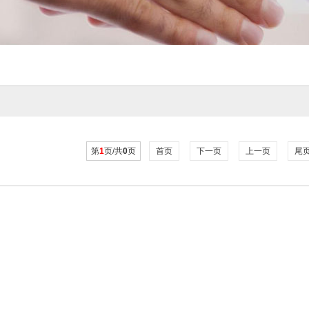
第
1
页/共
0
页
首页
下一页
上一页
尾