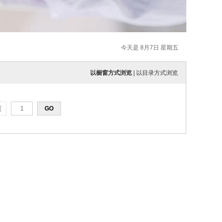
今天是 8月7日 星期五
以橱窗方式浏览
|
以目录方式浏览
页